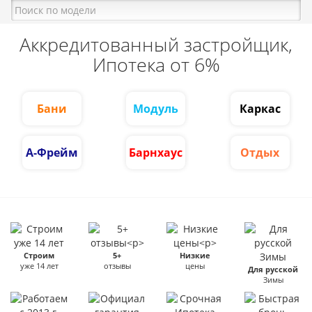
Аккредитованный застройщик,
Ипотека от 6%
Бани
Модуль
Каркас
А-Фрейм
Барнхаус
Отдых
Строим
5+
Низкие
уже 14 лет
отзывы
цены
Для русской
Зимы