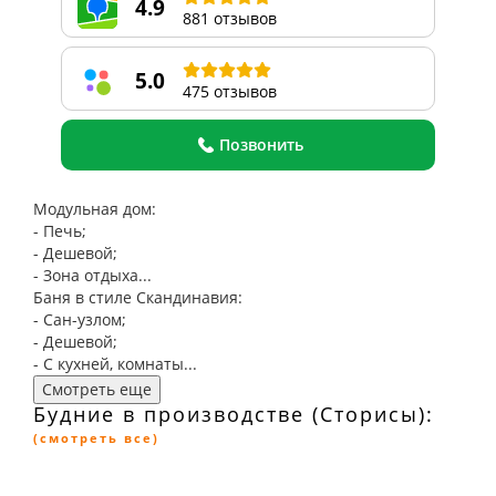
4.9
881 отзывов
5.0
475 отзывов
Позвонить
Модульная дом:
- Печь;
- Дешевой;
- Зона отдыха...
Баня в стиле Скандинавия:
- Сан-узлом;
- Дешевой;
- С кухней, комнаты...
Смотреть еще
Будние в производстве (Сторисы):
(смотреть все)