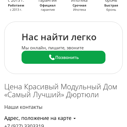
Работаем
Официал
Срочная
Быстрая
с 2013 г.
гарантия
Ипотека
бронь
Нас найти легко
Мы онлайн, пишите, звоните
Позвонить
Цена Красивый Модульный Дом
«Самый Лучший»
Дюртюли
Наши контакты
Адрес, положение на карте
+7 (927) 3303319