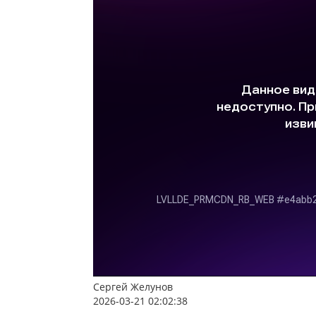
Сергей Желунов
2026-03-21 02:02:38