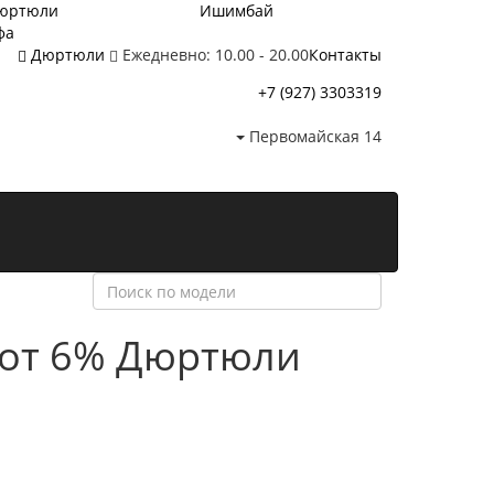
юртюли
Ишимбай
фа
Дюртюли
Ежедневно: 10.00 - 20.00
Контакты
+7 (927) 3303319
Первомайская 14
 от 6%
Дюртюли