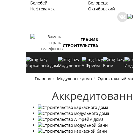
Белебей
Белорецк
Нефтекамск
Октябрьский
ГРАФИК
СТРОИТЕЛЬСТВА
Каркасный дом
Модульные
А-Фрейм
Бани
Инд
Главная
Модульные дома
Одноэтажный м
Аккредитованн