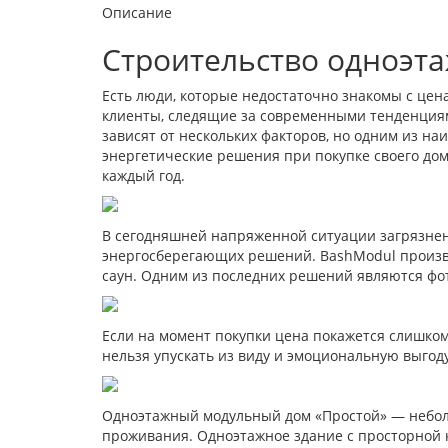
Описание
Строительство одноэта
Есть люди, которые недостаточно знакомы с цен
клиенты, следящие за современными тенденциям
зависят от нескольких факторов, но одним из на
энергетические решения при покупке своего дом
каждый год.
В сегодняшней напряженной ситуации загрязне
энергосберегающих решений. BashModul произво
саун. Одним из последних решений являются фо
Если на момент покупки цена покажется слишком
нельзя упускать из виду и эмоциональную выгоду
Одноэтажный модульный дом «Простой» — небол
проживания. Одноэтажное здание с просторной к