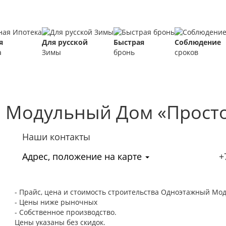
я
Для русской
Быстрая
Соблюдение
а
Зимы
бронь
сроков
 Модульный Дом «Прост
Наши контакты
Адрес, положение на карте
+
- Прайс, цена и стоимость строительства Одноэтажный М
- Цены ниже рыночных
- Собственное производство.
Цены указаны без скидок.