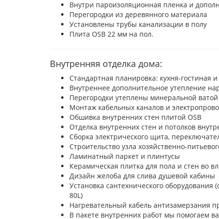
Внутри пароизоляционная пленка и дополн
Перегородки из деревянного материала
Установлены трубы канализации в полу
Плита OSB 22 мм на пол.
Внутренняя отделка дома:
Стандартная планировка: кухня-гостиная и
Внутреннее дополнительное утепление нар
Перегородки утеплены минеральной ватой
Монтаж кабельных каналов и электропров
Обшивка внутренних стен плитой OSB
Отделка внутренних стен и потолков внутр
Сборка электрического щита, переключате
Строительство узла хозяйственно-питьевог
Ламинатный паркет и плинтусы
Керамическая плитка для пола и стен во 
Дизайн желоба для слива душевой кабины
Установка сантехнического оборудования (см
80L)
Нагревательный кабель антизамерзания п
В пакете внутренних работ мы помогаем в