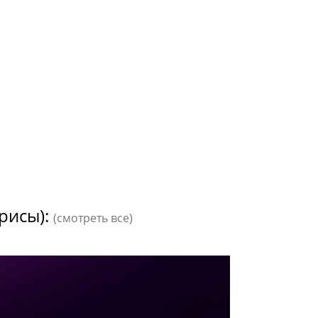
рисы):
(смотреть все)