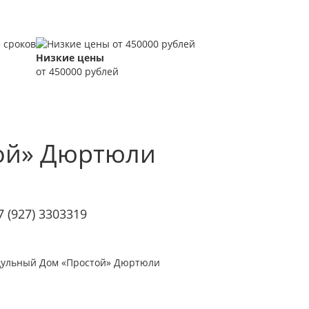
Низкие цены
от 450000 рублей
ой»
Дюртюли
7 (927) 3303319
одульный Дом «Простой» Дюртюли