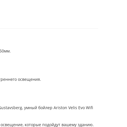
50мм.
треннего освещения.
stavsberg, умный бойлер Ariston Velis Evo Wifi
и освещение, которые подойдут вашему зданию.