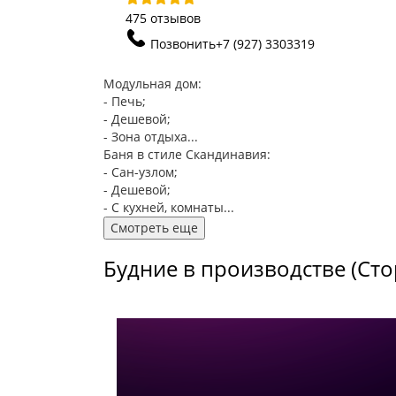
475 отзывов
Позвонить
+7 (927) 3303319
Модульная дом:
- Печь;
- Дешевой;
- Зона отдыха...
Баня в стиле Скандинавия:
- Сан-узлом;
- Дешевой;
- С кухней, комнаты...
Смотреть еще
Будние в производстве (Сто