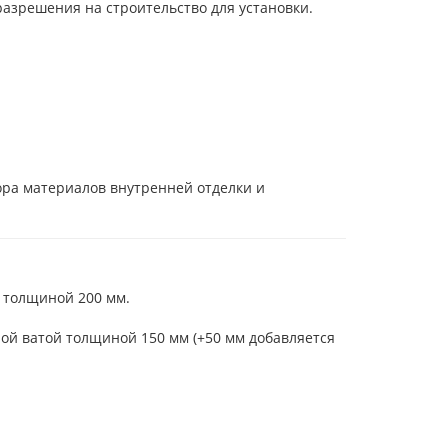
разрешения на строительство для установки.
ора материалов внутренней отделки и
й толщиной 200 мм.
й ватой толщиной 150 мм (+50 мм добавляется