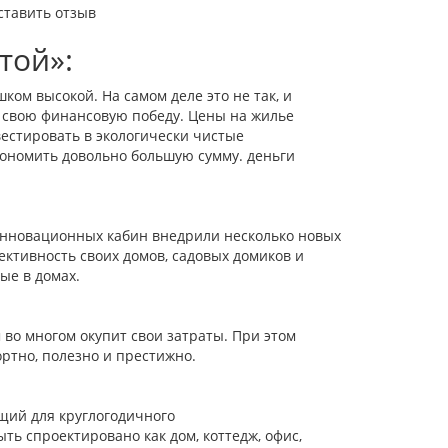
ставить отзыв
той»:
ом высокой. На самом деле это не так, и
 свою финансовую победу. Цены на жилье
вестировать в экологически чистые
кономить довольно большую сумму. деньги
нновационных кабин внедрили несколько новых
ктивность своих домов, садовых домиков и
ые в домах.
во многом окупит свои затраты. При этом
ортно, полезно и престижно.
щий для круглогодичного
ь спроектировано как дом, коттедж, офис,