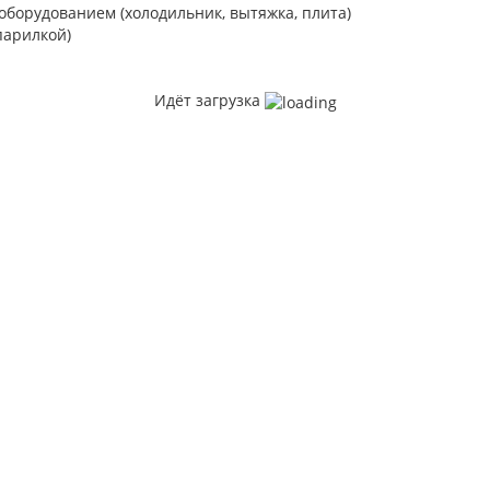
борудованием (холодильник, вытяжка, плита)
парилкой)
Идёт загрузка