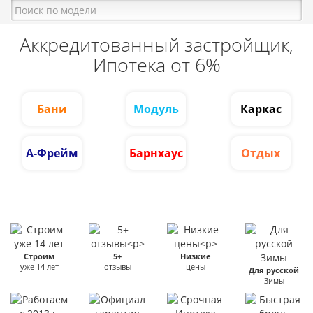
Аккредитованный застройщик,
Ипотека от 6%
Бани
Модуль
Каркас
А-Фрейм
Барнхаус
Отдых
Строим
5+
Низкие
уже 14 лет
отзывы
цены
Для русской
Зимы