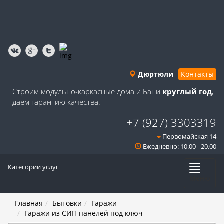
Дюртюли
Контакты
Строим модульно-каркасные дома и Бани
круглый год
,
даем гарантию качества.
+7 (927) 3303319
Первомайская 14
Ежедневно: 10.00 - 20.00
Категории услуг
Меню
Главная
Бытовки
Гаражи
Гаражи из СИП панелей под ключ