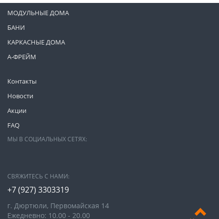
МОДУЛЬНЫЕ ДОМА
БАНИ
КАРКАСНЫЕ ДОМА
А-ФРЕЙМ
Контакты
Новости
Акции
FAQ
МЫ В СОЦИАЛЬНЫХ СЕТЯХ:
СВЯЖИТЕСЬ С НАМИ:
+7 (927) 3303319
г. Дюртюли, Первомайская 14
Ежедневно: 10.00 - 20.00