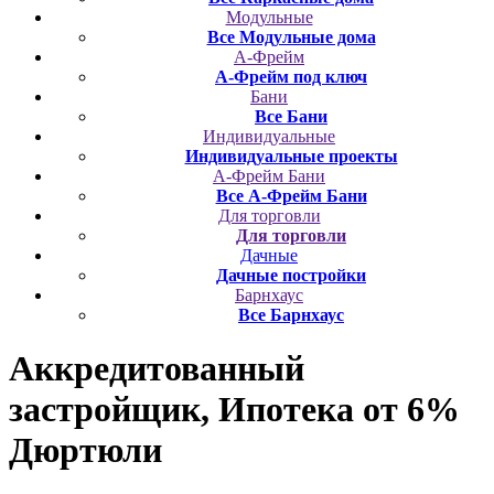
Модульные
Все Модульные дома
А-Фрейм
А-Фрейм под ключ
Бани
Все Бани
Индивидуальные
Индивидуальные проекты
А-Фрейм Бани
Все А-Фрейм Бани
Для торговли
Для торговли
Дачные
Дачные постройки
Барнхаус
Все Барнхаус
Аккредитованный
застройщик, Ипотека от 6%
Дюртюли