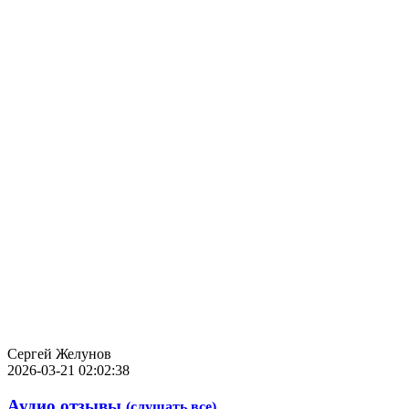
Сергей Желунов
2026-03-21 02:02:38
Аудио отзывы
(слушать все)