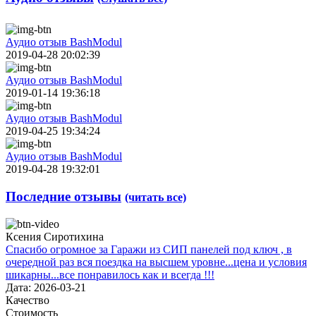
Аудио отзыв BashModul
2019-04-28 20:02:39
Аудио отзыв BashModul
2019-01-14 19:36:18
Аудио отзыв BashModul
2019-04-25 19:34:24
Аудио отзыв BashModul
2019-04-28 19:32:01
Последние отзывы
(читать все)
Ксения Сиротихина
Спасибо огромное за Гаражи из СИП панелей под ключ , в
очередной раз вся поездка на высшем уровне...цена и условия
шикарны...все понравилось как и всегда !!!
Дата: 2026-03-21
Качество
Стоимость