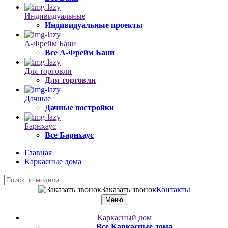
Индивидуальные
Индивидуальные проекты
А-Фрейм Бани
Все А-Фрейм Бани
Для торговли
Для торговли
Дачные
Дачные постройки
Барнхаус
Все Барнхаус
Главная
Каркасные дома
Заказать звонок
Контакты
Меню
Каркасный дом
Все Каркасные дома