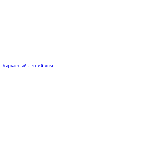
Каркасный летний дом