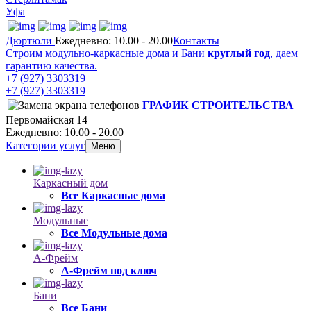
Уфа
Дюртюли
Ежедневно: 10.00 - 20.00
Контакты
Строим модульно-каркасные дома и Бани
круглый год
, даем
гарантию качества.
+7 (927) 3303319
+7 (927) 3303319
ГРАФИК СТРОИТЕЛЬСТВА
Первомайская 14
Ежедневно: 10.00 - 20.00
Категории услуг
Меню
Каркасный дом
Все Каркасные дома
Модульные
Все Модульные дома
А-Фрейм
А-Фрейм под ключ
Бани
Все Бани