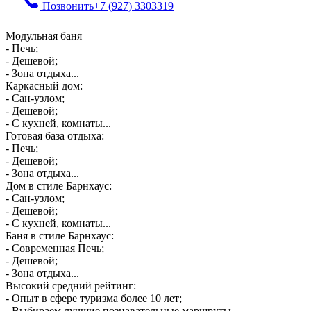
Позвонить
+7 (927) 3303319
Модульная баня
- Печь;
- Дешевой;
- Зона отдыха...
Каркасный дом:
- Сан-узлом;
- Дешевой;
- С кухней, комнаты...
Готовая база отдыха:
- Печь;
- Дешевой;
- Зона отдыха...
Дом в стиле Барнхаус:
- Сан-узлом;
- Дешевой;
- С кухней, комнаты...
Баня в стиле Барнхаус:
- Современная Печь;
- Дешевой;
- Зона отдыха...
Высокий средний рейтинг:
- Опыт в сфере туризма более 10 лет;
- Выбираем лучшие познавательные маршруты