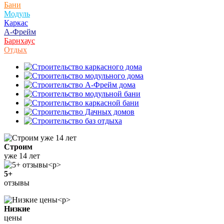
Бани
Модуль
Каркас
А-Фрейм
Барнхаус
Отдых
Строим
уже 14 лет
5+
отзывы
Низкие
цены