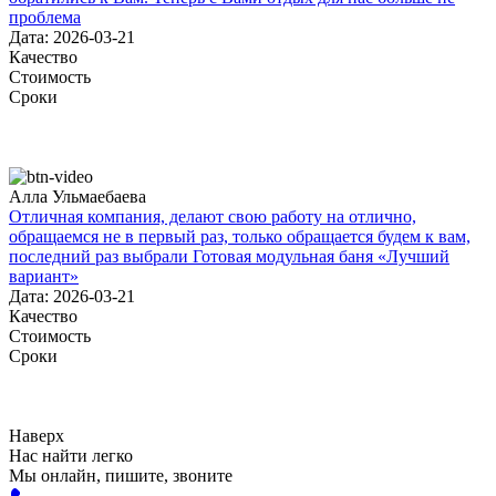
проблема
Дата: 2026-03-21
Качество
Стоимость
Сроки
Алла Ульмаебаева
Отличная компания, делают свою работу на отлично,
обращаемся не в первый раз, только обращается будем к вам,
последний раз выбрали Готовая модульная баня «Лучший
вариант»
Дата: 2026-03-21
Качество
Стоимость
Сроки
Наверх
Нас найти легко
Мы онлайн, пишите, звоните