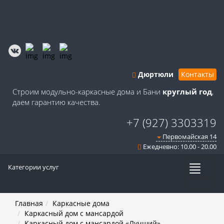
Дюртюли
Контакты
Строим модульно-каркасные дома и Бани
круглый год
,
даем гарантию качества.
+7 (927) 3303319
Первомайская 14
Ежедневно: 10.00 - 20.00
Категории услуг
Меню
Главная
Каркасные дома
Каркасный дом с мансардой
Каркасный дом с мансардой «Лучший»