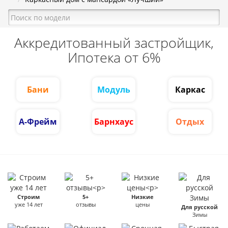
Аккредитованный застройщик,
Ипотека от 6%
Бани
Модуль
Каркас
А-Фрейм
Барнхаус
Отдых
Строим
5+
Низкие
уже 14 лет
отзывы
цены
Для русской
Зимы