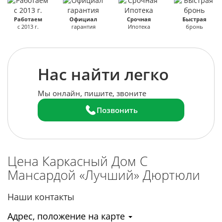
Работаем
Официал
Срочная
Быстрая
с 2013 г.
гарантия
Ипотека
бронь
Нас найти легко
Мы онлайн, пишите, звоните
Позвонить
Цена Каркасный Дом С
Мансардой «Лучший»
Дюртюли
Наши контакты
Адрес, положение на карте