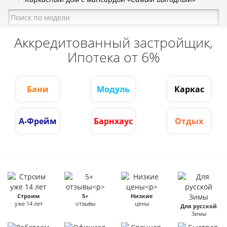
Аккредитованный застройщик,
Ипотека от 6%
Бани
Модуль
Каркас
А-Фрейм
Барнхаус
Отдых
Строим
5+
Низкие
уже 14 лет
отзывы
цены
Для русской
Зимы