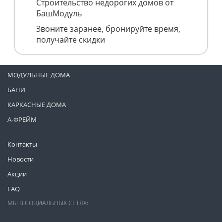
Строительство недорогих домов от
БашМодуль
Звоните заранее, бронируйте время,
получайте скидки
МОДУЛЬНЫЕ ДОМА
БАНИ
КАРКАСНЫЕ ДОМА
А-ФРЕЙМ
Контакты
Новости
Акции
FAQ
МЫ В СОЦИАЛЬНЫХ СЕТЯХ: