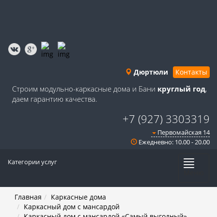
Дюртюли
Контакты
Строим модульно-каркасные дома и Бани
круглый год
,
даем гарантию качества.
+7 (927) 3303319
Первомайская 14
Ежедневно: 10.00 - 20.00
Категории услуг
Меню
Главная
Каркасные дома
Каркасный дом с мансардой
Каркасный дом с мансардой «Самый выгодный»