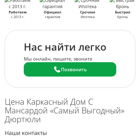
Работаем
Официал
Срочная
Быстрая
с 2013 г.
гарантия
Ипотека
бронь
Нас найти легко
Мы онлайн, пишите, звоните
Позвонить
Цена Каркасный Дом С
Мансардой «Самый Выгодный»
Дюртюли
Наши контакты