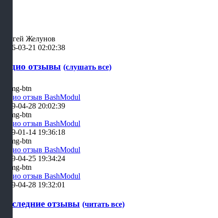
Сергей Желунов
2026-03-21 02:02:38
Аудио отзывы
(слушать все)
Аудио отзыв BashModul
2019-04-28 20:02:39
Аудио отзыв BashModul
2019-01-14 19:36:18
Аудио отзыв BashModul
2019-04-25 19:34:24
Аудио отзыв BashModul
2019-04-28 19:32:01
Последние отзывы
(читать все)