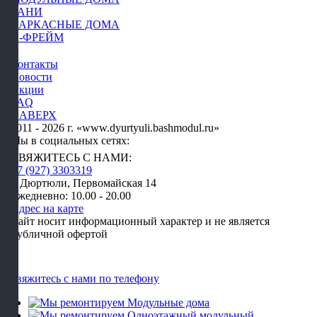
БАНИ
КАРКАСНЫЕ ДОМА
А-ФРЕЙМ
Контакты
Новости
Акции
FAQ
НАВЕРХ
2011 - 2026 г. «www.dyurtyuli.bashmodul.ru»
Мы в социальных сетях:
СВЯЖИТЕСЬ С НАМИ:
+7 (927) 3303319
г. Дюртюли, Первомайская 14
Ежедневно: 10.00 - 20.00
Адрес на карте
Сайт носит информационный характер и не является
публичной офертой