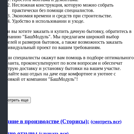
Несложная конструкция, которую можно собрать
практически без помощи специалистов.
Экономия времени и средств при строительстве.
Удобство в использовании и уходе.
Если вы хотите заказать и купить дачную бытовку, обратитесь в
компанию "БашМодуль". Мы предлагаем широкий выбор
моделей и размеров бытовок, а также возможность заказать
индивидуальный проект по вашим требованиям.
Наши специалисты окажут вам помощь в подборе оптимального
варианта, проконсультируют по всем вопросам и обеспечат
быструю доставку и установку бытовки на вашем участке.
Сделайте ваш отдых на даче еще комфортнее и уютнее с
бытовкой от компании "БашМодуль"!
Смотреть еще
Будние в производстве (Сторисы):
(смотреть все)
Аудио отзывы
(слушать все)