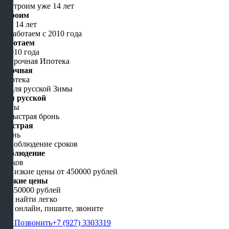
Строим
уже 14 лет
Работаем
с 2010 года
Срочная
Ипотека
Для русской
Зимы
Быстрая
бронь
Соблюдение
сроков
Низкие цены
от 450000 рублей
Нас найти легко
Мы онлайн, пишите, звоните
Позвонить
+7 (927) 3303319