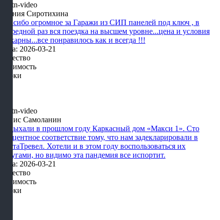
Ксения Сиротихина
Спасибо огромное за Гаражи из СИП панелей под ключ , в
очередной раз вся поездка на высшем уровне...цена и условия
шикарны...все понравилось как и всегда !!!
Дата: 2026-03-21
Качество
Стоимость
Сроки
Денис Самоланин
Отдыхали в прошлом году Каркасный дом «Макси 1». Сто
процентное соответствие тому, что нам задекларировали в
КартаТревел. Хотели и в этом году воспользоваться их
услугами, но видимо эта пандемия все испортит.
Дата: 2026-03-21
Качество
Стоимость
Сроки