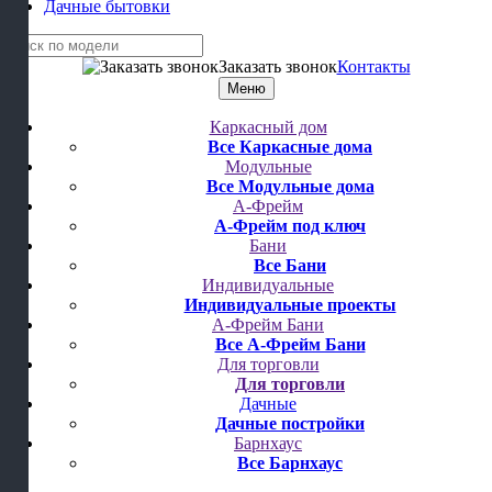
Дачные бытовки
Заказать звонок
Контакты
Меню
Каркасный дом
Все Каркасные дома
Модульные
Все Модульные дома
А-Фрейм
А-Фрейм под ключ
Бани
Все Бани
Индивидуальные
Индивидуальные проекты
А-Фрейм Бани
Все А-Фрейм Бани
Для торговли
Для торговли
Дачные
Дачные постройки
Барнхаус
Все Барнхаус