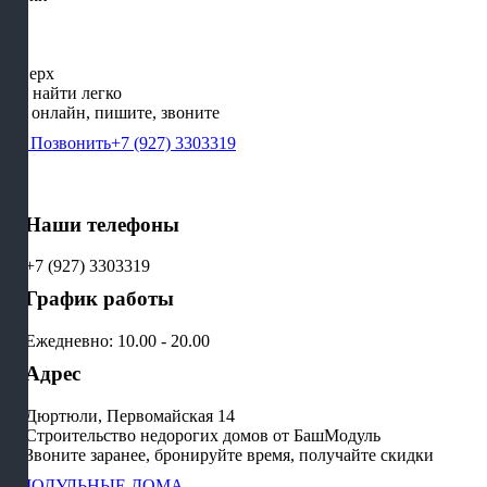
Наверх
Нас найти легко
Мы онлайн, пишите, звоните
Позвонить
+7 (927) 3303319
Наши телефоны
+7 (927) 3303319
График работы
Ежедневно: 10.00 - 20.00
Адрес
Дюртюли, Первомайская 14
Строительство недорогих домов от БашМодуль
Звоните заранее, бронируйте время, получайте скидки
МОДУЛЬНЫЕ ДОМА